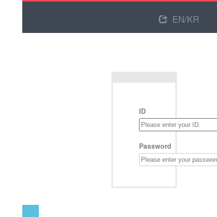
EN/KR